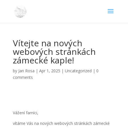
Vítejte na nových
webových stránkách
zámecké kaple!
by
Jan Rosa
|
Apr 1, 2025
|
Uncategorized
|
0
comments
Vážení farníci,
vítáme Vás na nových webových stránkách zámecké