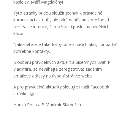
kaple sv. Máří Magdalény!
Tyto stránky budou sloužit jednak k pravidelné
komunikaci aktualit, ale také například k možnosti
rezervace intence, či možnosti poslechu nedělních
kázání.
Naleznete zde také fotografie z našich akcí, i případně
potřebné kontakty.
K odběru pravidelných aktualit a písemných úvah P.
Vladimíra, se neváhejte zaregistrovat zadáním
emailové adresy na úvodní stránce webu.
A pro pravidelné aktuality sledujte i naší Facebook
stránku! 🙂
Honza Rosa a P. Vladimír Slámečka