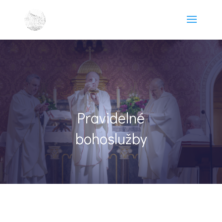
Pravidelné
bohoslužby