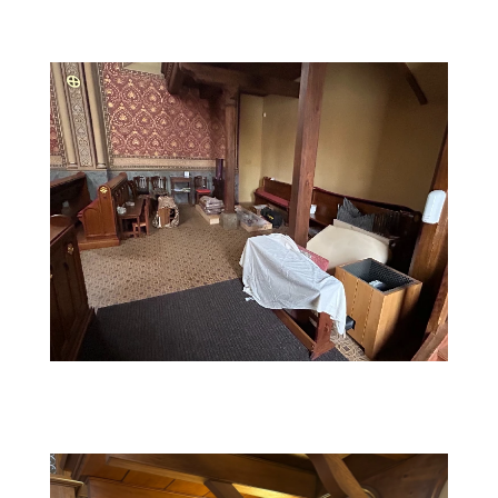
instalace02