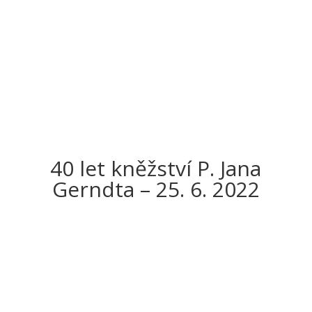
IMG_1471 (1)
40 let kněžství P. Jana
Gerndta – 25. 6. 2022