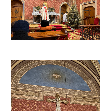
IMG_1473 (1)