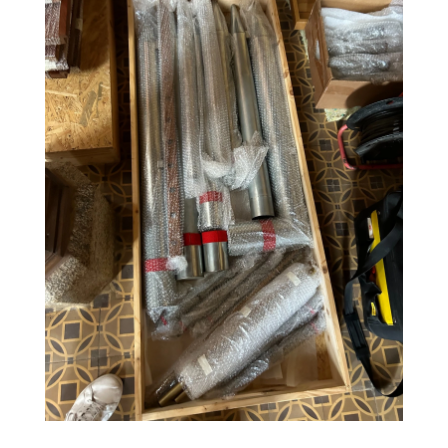
instalace03