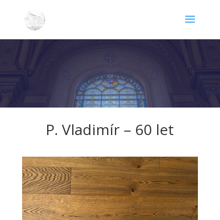
Fotogalerie
P. Vladimír – 60 let