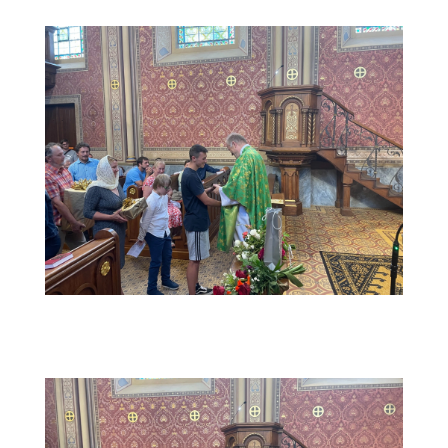
web14-1 (1)