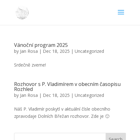
Vánoční program 2025
by
Jan Rosa
|
Dec 18, 2025
|
Uncategorized
Srdečně zveme!
Rozhovor s P. Vladimírem v obecním časopisu
Rozhled
by
Jan Rosa
|
Dec 18, 2025
|
Uncategorized
Náš P. Vladimír poskytl v aktuální čísle obecního
zpravodaje Dolních Břežan rozhovor. Zde je 🙂
Search