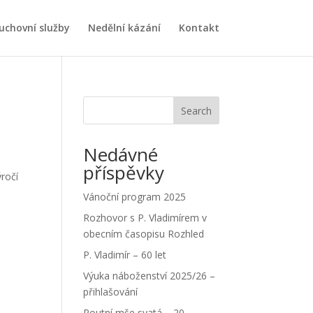
uchovní služby
Nedělní kázání
Kontakt
Search
Nedávné
příspěvky
ročí
Vánoční program 2025
Rozhovor s P. Vladimírem v
obecním časopisu Rozhled
P. Vladimír – 60 let
Výuka náboženství 2025/26 –
přihlašování
Poutní mše svatá – 20.