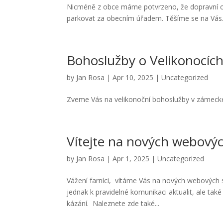
Nicméně z obce máme potvrzeno, že dopravní o
parkovat za obecním úřadem. Těšíme se na Vás.
Bohoslužby o Velikonocíc
by
Jan Rosa
|
Apr 10, 2025
|
Uncategorized
Zveme Vás na velikonoční bohoslužby v zámecké k
Vítejte na nových webový
by
Jan Rosa
|
Apr 1, 2025
|
Uncategorized
Vážení farníci, vítáme Vás na nových webových 
jednak k pravidelné komunikaci aktualit, ale tak
kázání. Naleznete zde také...