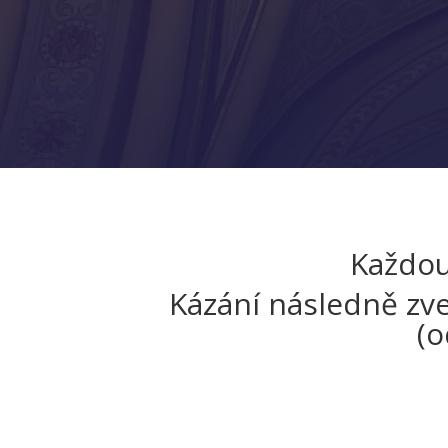
Každou
Kázání následně zv
(o