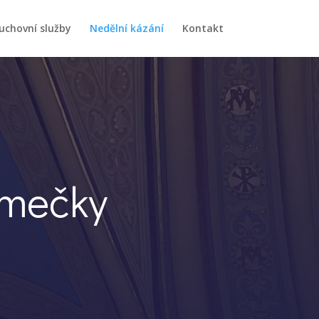
uchovní služby
Nedělní kázání
Kontakt
ámečky