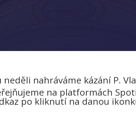
 neděli nahráváme kázání P. Vla
eřejňujeme na platformách Spoti
dkaz po kliknutí na danou ikonk