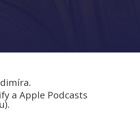
dimíra.
fy a Apple Podcasts
u).